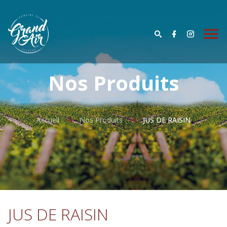
Nos Produits
Accueil
Nos Produits
JUS DE RAISIN
JUS DE RAISIN