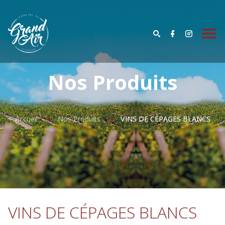
Nos Produits
Accueil
Nos Produits
VINS DE CÉPAGES BLANCS
VINS DE CÉPAGES BLANCS