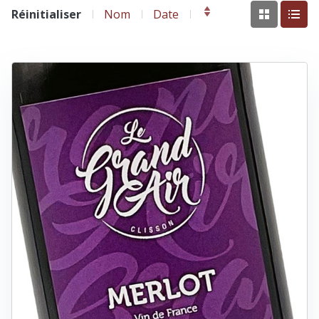
Réinitialiser
Nom
Date