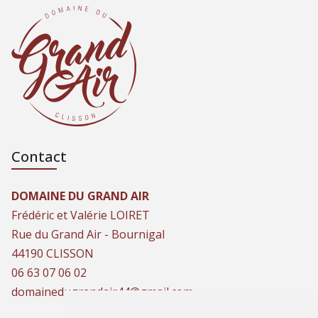
Contact
DOMAINE DU GRAND AIR
Frédéric et Valérie LOIRET
Rue du Grand Air - Bournigal
44190 CLISSON
06 63 07 06 02
domainedugrandair44@gmail.com