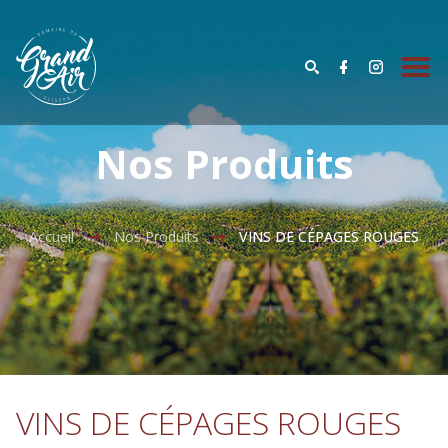
Nos Produits
Accueil
Nos Produits
VINS DE CÉPAGES ROUGES
VINS DE CÉPAGES ROUGES