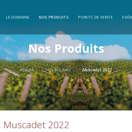
LE DOMAINE
NOS PRODUITS
POINTS DE VENTE
EVÉN
Nos Produits
Accueil
Nos Produits
Muscadet 2022
Muscadet 2022