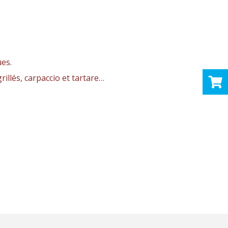
ues.
rillés, carpaccio et tartare…