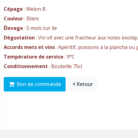
Cépage
:
Melon B.
Couleur
:
Blanc
Élevage
:
5 mois sur lie
Dégustation
:
Vin vif avec une fraicheur aux notes exotiq
Accords mets et vins
:
Apéritif, poissons à la plancha ou g
Température de service
:
9°C
Conditionnement
:
Bouteille 75cl
Bon de commande
Retour