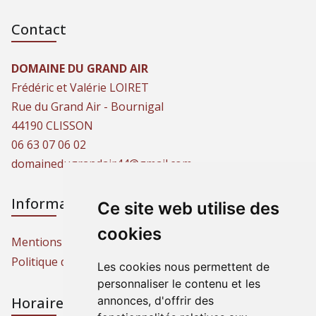
Contact
DOMAINE DU GRAND AIR
Frédéric et Valérie LOIRET
Rue du Grand Air - Bournigal
44190 CLISSON
06 63 07 06 02
domainedugrandair44@gmail.com
Informations
Ce site web utilise des
cookies
Mentions légales
Politique de protection des données
Les cookies nous permettent de
personnaliser le contenu et les
Horaires d'ouverture
annonces, d'offrir des