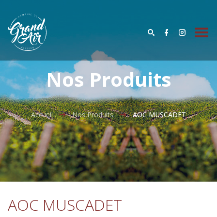
Nos Produits
Accueil
Nos Produits
AOC MUSCADET
AOC MUSCADET