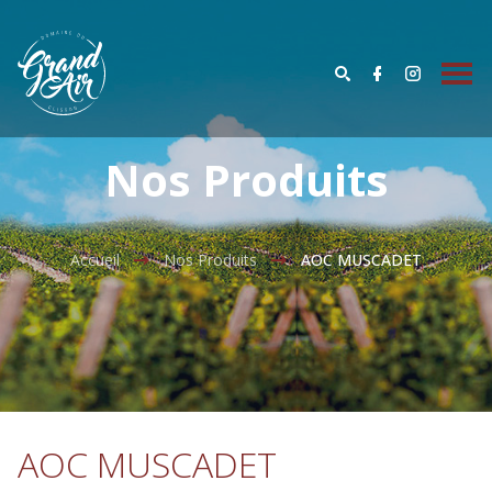
Nos Produits
Accueil
Nos Produits
AOC MUSCADET
AOC MUSCADET